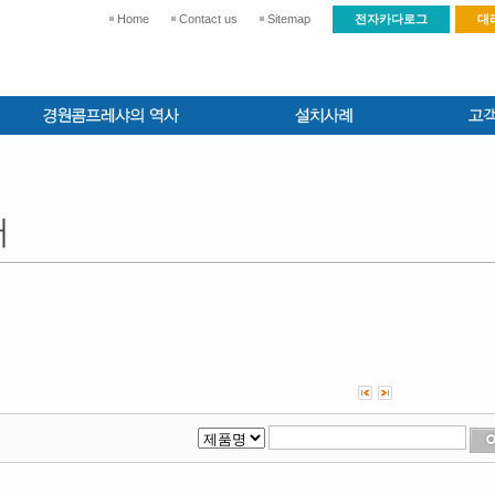
Home
Contact us
Sitemap
전자카다로그
대