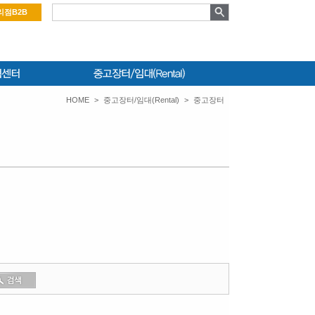
리점B2B
HOME
>
중고장터/임대(Rental)
>
중고장터