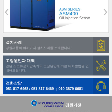
ASM SERIES
ASM400
Oil Injection Screw
설치사례
경원제품의 여러가지 설치사례를 소개합니다.
고장원인과 대책
경원 스크류공기압축기의 고장원인에 따른 대처방법을 안
내해드립니다.
전화상담
051-817-6468 / 051-817-6469
010-3879-0681
경원기전